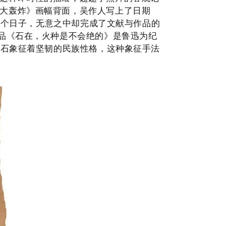
大轰炸》画幅背面，吴作人写
上了日期
这个日子，无意之中却完成了文献与作品的
品《石在，火种是不会绝的
》是鲁迅
为纪
岩石象征着坚韧的民族性格，这种象征手法