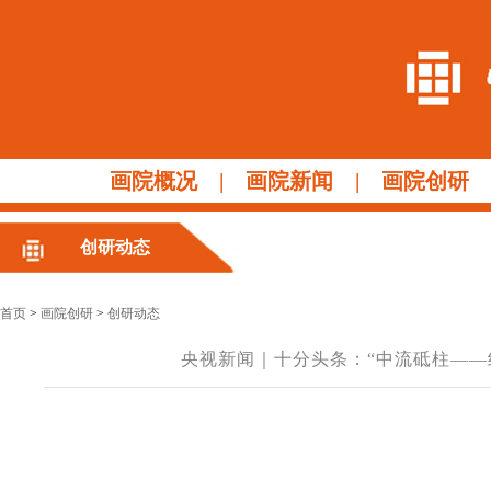
画院概况
|
画院新闻
|
画院创研
创研动态
首页
>
画院创研
>
创研动态
央视新闻｜十分头条：“中流砥柱——