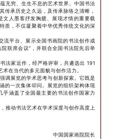
意蕴无穷、生生不息的艺术世界。中国书法
其传承历史之久远，及传承脉络之清晰，
是文人墨客抒发胸臆、展现才情的重要载
特质，不仅凝聚着中华优秀传统文化的深
交流平台、展示全国书画院的书法创作成
法院联席会议”，并联合全国书法院先后举
法家近作，经严格评审，共遴选出 191
艺术在当代的多元面貌与创作活力。
在强调展览的学术思考与创新探索。它既是
涵的一次集体叩问。展览的组织架构体现
这几乎涵盖了全国最主要的书法创作国家力
情，推动书法艺术在学术深度与创作高度上
中国国家画院院长