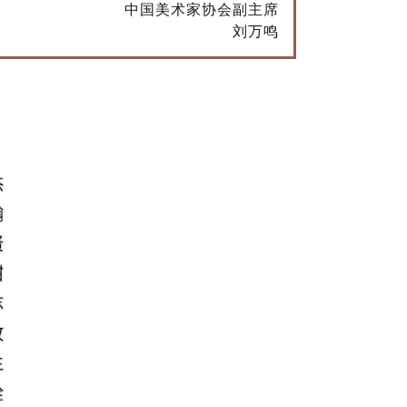
中国美术家协会副主席
刘万鸣