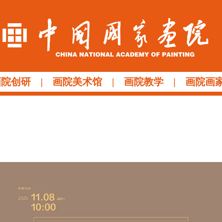
画院创研
|
画院美术馆
|
画院教学
|
画院画