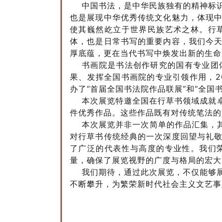
中国书法，是中华民族独有的精神标
也是展现中华优秀传统文化魅力，体现
使其巍然屹立于世界民族艺术之林。行
体，也是日常书写的重要内容，我们今
厚底蕴，更在当代书写中焕发出新的生命
书画院是书法创作研究的国有专业团
果、发挥全国书画院的专业引领作用，2
办了“首届全国书法院作品联展”和“全国
本次展览特邀全国在行草书领域成就卓
件优秀作品。这些作品既有对传统笔法的
本次展览并非一次简单的作品汇集，
对行草书传统经典的一次深度回望与礼
了广泛的代表性与高度的专业性。我们荣
量，确保了展览视野的广度与格局的宏大
我们期待，通过此次展览，不仅能够
不断攀升，为繁荣新时代社会主义文艺事